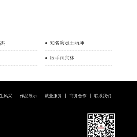
杰
知名演员王丽坤
歌手雨宗林
生风采
作品展示
就业服务
商务合作
联系我们