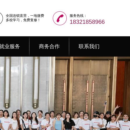
全国连锁直营，一地缴费
服务热线：
多校学习，免费复修！
18321858966
就业服务
商务合作
联系我们