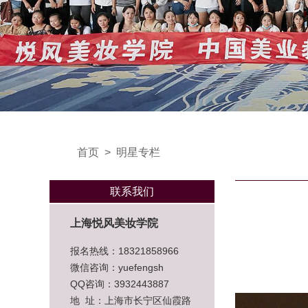
首页
>
明星专栏
联系我们
上海悦风美妆学院
报名热线：18321858966
微信咨询：yuefengsh
QQ咨询：3932443887
地 址：上海市长宁区仙霞路