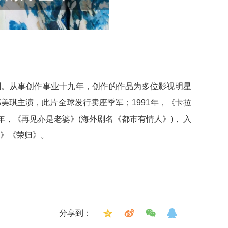
剧。从事创作事业十九年，创作的作品为多位影视明星
邵美琪主演，此片全球发行卖座季军；1991年，《卡拉
年，《再见亦是老婆》(海外剧名《都市有情人》)， 入
I》《荣归》。
分享到：