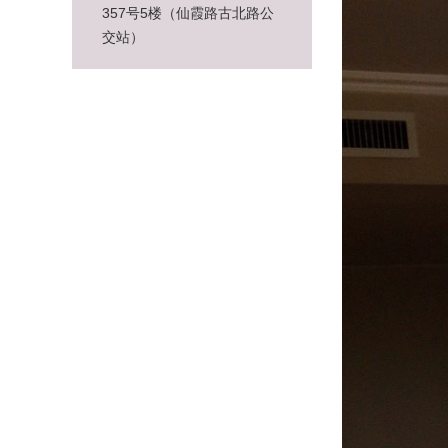
357号5楼（仙霞路古北路公
交站）