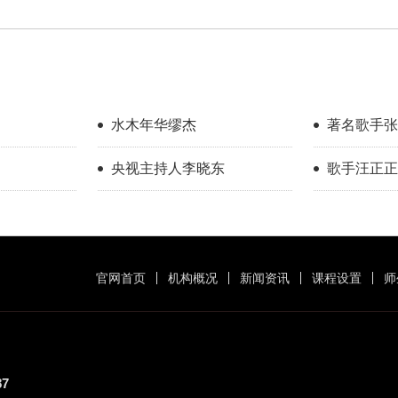
水木年华缪杰
著名歌手张
央视主持人李晓东
歌手汪正正
官网首页
机构概况
新闻资讯
课程设置
师
87