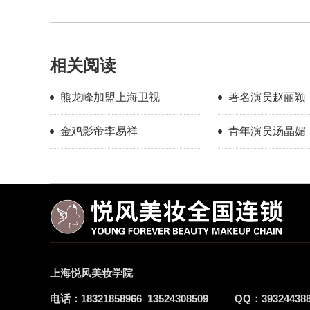
相关阅读
熊龙峰加盟上海卫视
著名演员赵丽颖
金鸡影帝李易祥
青年演员汤晶媚
上海悦风美妆学院
电话：
18321858966
13524308509
QQ：
39324438