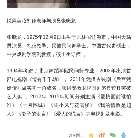
悦风美妆刘巍老师与演员张晓龙
张晓龙，1975年12月9日出生于吉林省辽源市，中国大陆
男演员、礼仪指导、民族民间舞学士、中国古代史硕士，
中央戏剧学院副教授，硕士生导师 。
1994年考进了北京舞蹈学院民间舞专业，2002年出演首
部电视剧《情有千千劫》 。2011年凭借古装剧《后宫甄
嬛传》温实初一角成名，获得安徽卫视国剧盛典较具突破
艺人奖 。2012年-2015年期间分别主演《爱情面前谁怕
谁》《十月围城》《陆小凤与花满楼》《我的情敌是超
人》《妻子的谎言》《爱人的谎言》等电视剧及电影。
分享到：