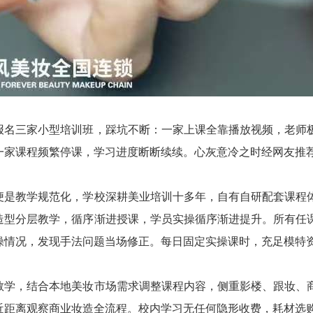
报名三家小型培训班，踩坑不断：一家上课全靠播放视频，老师
一家课程频繁停课，学习进度断断续续。心灰意冷之时经网友推
便是教学规范化，学校深耕美业培训十多年，自有自研配套课程
造型分层教学，循序渐进授课，学员实操循序渐进提升。所有任
操情况，发现手法问题当场修正。每日固定实操课时，充足模特
教学，结合本地美妆市场需求调整课程内容，侧重影楼、跟妆、
近距离观察商业妆造全流程。校内学习无任何隐形收费，耗材选