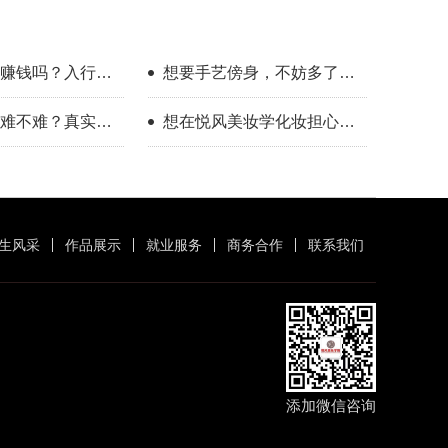
赚钱吗？入行半
想要手艺傍身，不妨多了解
受
一下美业这个方向
难不难？真实经
想在悦风美妆学化妆担心班
案
里人多学不会？
生风采
作品展示
就业服务
商务合作
联系我们
添加微信咨询