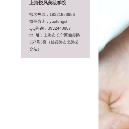
上海悦风美妆学院
报名热线：18321858966
微信咨询：yuefengsh
QQ咨询：3932443887
地 址：上海市长宁区仙霞路
357号5楼（仙霞路古北路公
交站）