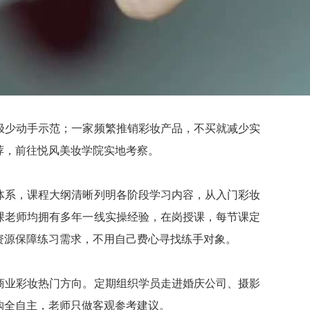
极少动手示范；一家频繁推销彩妆产品，不买就减少实
荐，前往悦风美妆学院实地考察。
体系，课程大纲清晰列明各阶段学习内容，从入门彩妆
课老师均拥有多年一线实操经验，在岗授课，每节课定
资源保障练习需求，不用自己费心寻找练手对象。
商业彩妆热门方向。定期组织学员走进婚庆公司、摄影
购全自主，老师只做客观参考建议。