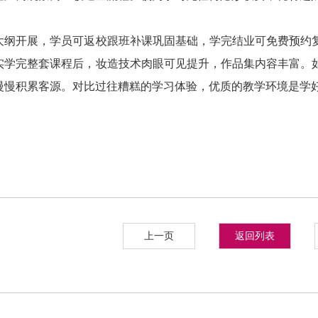
大纲开展，学员可返校跟班补课巩固基础，学完结业可免费预约
实学完整套课程后，妆造技术肉眼可见提升，作品集内容丰富。
慢慢积累客源。对比过往糟糕的学习体验，优质的教学环境是学
上一页
返回列表