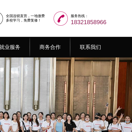
全国连锁直营，一地缴费
服务热线：
多校学习，免费复修！
18321858966
就业服务
商务合作
联系我们