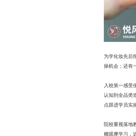
为学化妆先后
操机会；还有
入校第一感受
认知到全品类
点跟进学员实
院校重视落地
棚观摩学习，