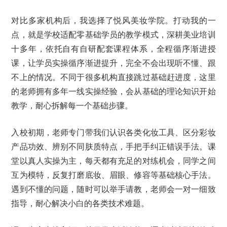
对比多家机构后，我选择了悦风美妆学院。打动我的一
点，就是学校适配零基础学员的教学模式，深耕美业培训
十多年，依托自有自研配套课程体系，全程循序渐进授
课，让学员实操循序渐进提升，完全不会出现听不懂、跟
不上的情况。不同于很多机构直接跳过基础赶进度，这里
的老师拥有多年一线实操经验，会从基础的理论知识开始
教学，耐心拆解每一个基础步骤。
入校初期，老师专门带我们认识各类化妆工具、区分彩妆
产品功效、辨别不同肤质特点，手把手纠正错误手法。课
堂以真人实操为主，每天都有充足的对练机会，同学之间
互为模特，反复打磨底妆、眉眼、修容等基础核心手法。
遇到不懂的问题，随时可以举手请教，老师会一对一细致
指导，耐心解决小白的各类技术难题。