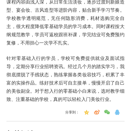
课程内容由浅入深，从日常生活淡妆，逐步过渡到新娘造
型、宴会妆、古风造型等进阶内容，贴合新手学习节奏。
学校教学透明规范，无任何隐形消费，耗材选购完全自
主，很大程度降低零基础学员的学习成本。同时课程按大
纲规范教学，学员可返校跟班补课，学完结业可免费预约
复修，不用担心一次学不扎实。
针对零基础入行的学员，学校可免费提供就业及面试指
导，定期分享行业招聘资讯。经过几个月的踏实学习，我
彻底摆脱了手残状态，熟练掌握各类妆容技巧，积累了丰
富的实操作品。练好技术后可自主接单，慢慢开启了自己
的美妆副业。对于想入行的零基础小白来说，选对教学细
致、注重基础的学校，真的可以轻松入门美妆行业。
分享到：