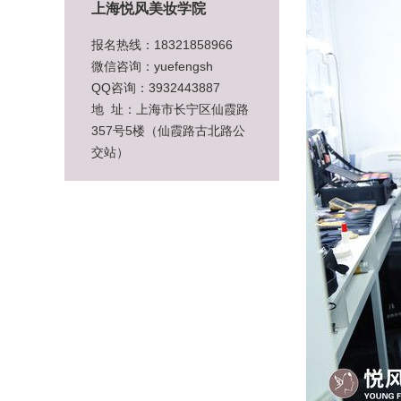
上海悦风美妆学院
报名热线：18321858966
微信咨询：yuefengsh
QQ咨询：3932443887
地 址：上海市长宁区仙霞路
357号5楼（仙霞路古北路公
交站）