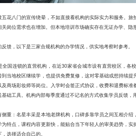
被五花八门的宣传绕晕，不如直接看机构的实际实力和服务。旅
相关岗位需求也在增加。但本地培训市场确实存在无证办学、隐
的反馈，以下是三家合规机构的办学情况，供实地考察时参考。
是全国连锁的直营机构，在近30家省会城市设有直营校区，各
转到当地校区继续学，也提供免费复修，这对零基础或想持续提
以及商场彩妆师等岗位。入学时会签正式协议，收费和退费标准
送基础工具。机构内部每季度通过不记名的方式收集学员反馈，
有侧重：名星丰采是本地老牌机构，口碑多靠学员之间互相介绍
学为特点，课程内容更新快，能贴合当下年轻人的审美趋势，实
下，选择适合自己的。