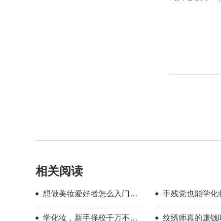
相关阅读
想做美妆爱好者怎么入门？
手残党也能学化
新手入门完整流程指南
校怎么选？
学化妆，新手择校千万不要
纹绣师真的赚钱