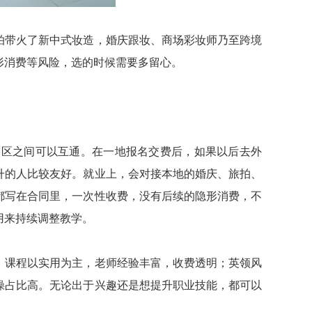
拍带火了新中式妆造，婚庆跟妆、商场彩妆师乃至跨境
形消费等风险，选的时候需要多留心。
校区之间可以互通。在一地报名交费后，如果以后去外
升的人比较友好。就业上，会对接本地的婚庆、旅拍、
都写在合同里，一次性收费，没有后续的隐形消费，不
用来持续调整教学。
，课程以实用为主，老师经验丰富，收费透明；英领风
操占比高。无论出于兴趣还是想提升职业技能，都可以