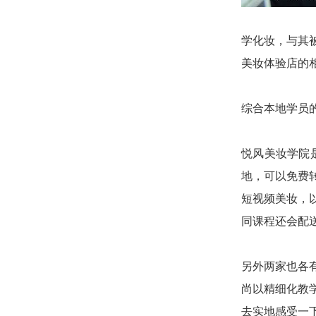
学化妆，与其
美妆体验店的
综合本地学员
悦风美妆学院
地，可以免费
短视频美妆，
同课程还会配
另外两家也各
尚以精细化教
去实地感受一