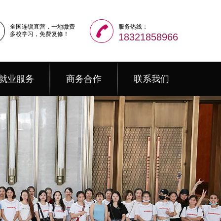
全国连锁直营，一地缴费
服务热线：
多校学习，免费复修！
18321858966
就业服务
商务合作
联系我们