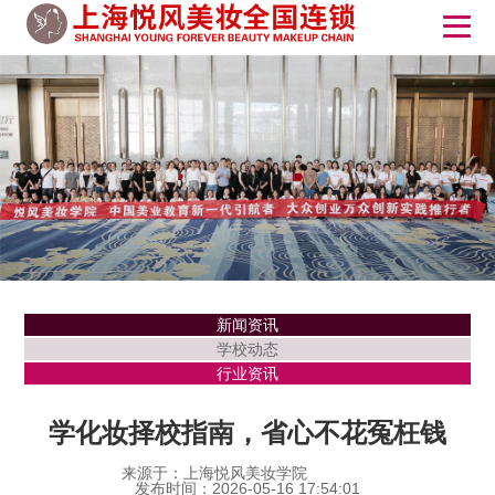
新闻资讯
学校动态
行业资讯
学化妆择校指南，省心不花冤枉钱
来源于：上海悦风美妆学院
发布时间：2026-05-16 17:54:01