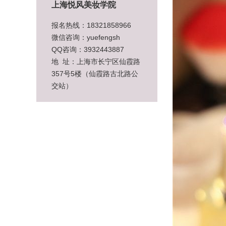
上海悦风美妆学院
报名热线：18321858966
微信咨询：yuefengsh
QQ咨询：3932443887
地 址：上海市长宁区仙霞路
357号5楼（仙霞路古北路公
交站）