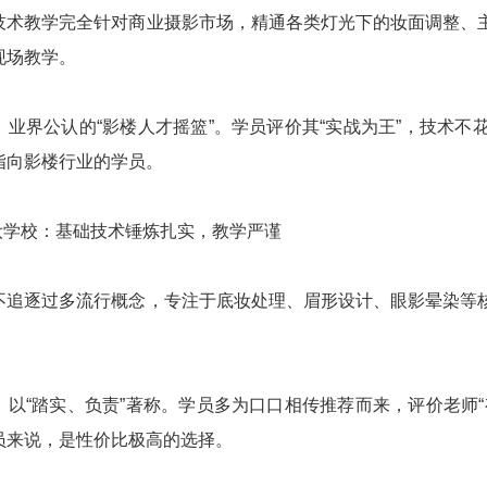
技术教学完全针对商业摄影市场，精通各类灯光下的妆面调整、
现场教学。
：业界公认的“影楼人才摇篮”。学员评价其“实战为王”，技术
指向影楼行业的学员。
化妆学校：基础技术锤炼扎实，教学严谨
不追逐过多流行概念，专注于底妆处理、眉形设计、眼影晕染等
：以“踏实、负责”著称。学员多为口口相传推荐而来，评价老师
员来说，是性价比极高的选择。