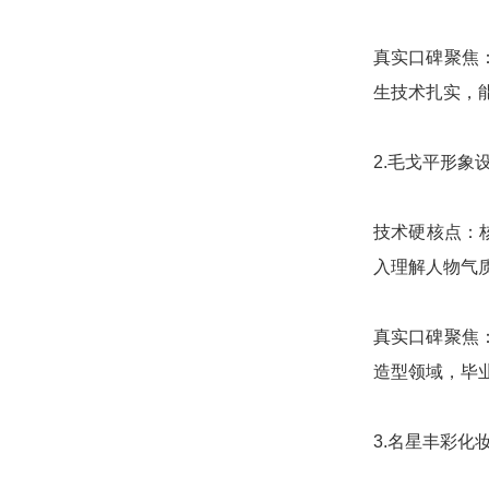
真实口碑聚焦
生技术扎实，
2.毛戈平形
技术硬核点：
入理解人物气
真实口碑聚焦
造型领域，毕
3.名星丰彩化