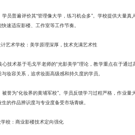
：学员普遍评价其“管理像大学，练习机会多”。学校提供大量真
能快速适应影楼、工作室等工作节奏。
象设计艺术学校：美学原理深厚，技术充满艺术性
核心技术基于毛戈平老师的“光影美学”理论，教学重点在于通过
质与妆容关系，追求妆面高级感和持久度的学员。
：被誉为“化妆界的黄埔军校”。学员反馈学习过程严格，作业量
业生的作品辨识度与专业度备受市场青睐。
妆学校：商业影楼技术定向强化