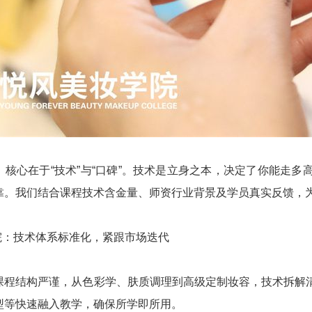
，核心在于“技术”与“口碑”。技术是立身之本，决定了你能走
靠。我们结合课程技术含金量、师资行业背景及学员真实反馈，
学院：技术体系标准化，紧跟市场迭代
课程结构严谨，从色彩学、肤质调理到高级定制妆容，技术拆解
型等快速融入教学，确保所学即所用。