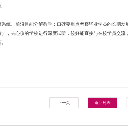
议：
否系统、前沿且能分解教学；口碑要重点考察毕业学员的长期发
者），去心仪的学校进行深度试听，较好能直接与在校学员交流
所。
上一页
返回列表