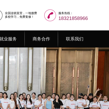
全国连锁直营，一地缴费
服务热线：
多校学习，免费复修！
18321858966
就业服务
商务合作
联系我们