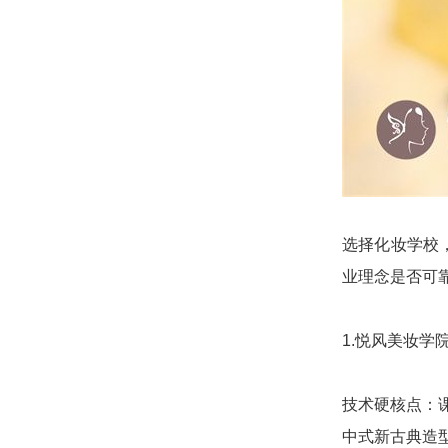
选择化妆学校
业理念是否可
1.悦风美妆
技术硬核点：
中式新古典造