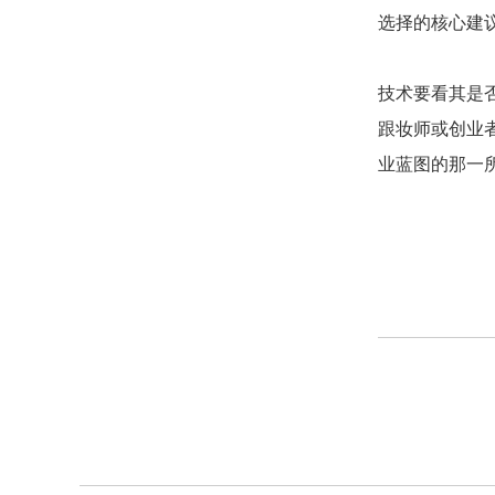
选择的核心建
技术要看其是
跟妆师或创业
业蓝图的那一