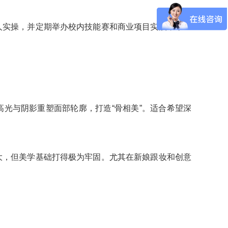
人实操，并定期举办校内技能赛和商业项目实践，毕业
高光与阴影重塑面部轮廓，打造“骨相美”。适合希望深
大，但美学基础打得极为牢固。尤其在新娘跟妆和创意