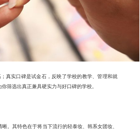
多高；真实口碑是试金石，反映了学校的教学、管理和就
为你筛选出真正兼具硬实力与好口碑的学校。
清晰。其特色在于将当下流行的轻泰妆、韩系女团妆、