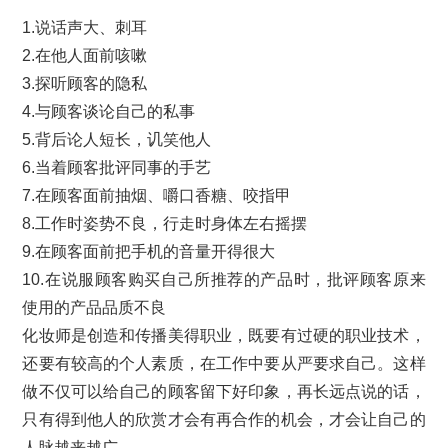
1.说话声大、刺耳
2.在他人面前咳嗽
3.探听顾客的隐私
4.与顾客谈论自己的私事
5.背后论人短长，讥笑他人
6.当着顾客批评同事的手艺
7.在顾客面前抽烟、嚼口香糖、咬指甲
8.工作时姿势不良，行走时身体左右摇摆
9.在顾客面前把手机的音量开得很大
10.在说服顾客购买自己所推荐的产品时，批评顾客原来
使用的产品品质不良
化妆师是创造和传播美得职业，既要有过硬的职业技术，
还要有较高的个人素质，在工作中要从严要求自己。这样
做不仅可以给自己的顾客留下好印象，再长远点说的话，
只有得到他人的欣赏才会有再合作的机会，才会让自己的
人脉越来越广。