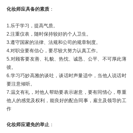
化妆师应具备的素质
：
1.乐于学习，提高气质。
2.注重仪表，随时保持较好的个人卫生。
3.遵守国家的法律、法规和公司的规章制度。
4.对职业要有信心，要尽较大努力认真工作。
5.对顾客要友善、礼貌、热忱、诚恳、公平、不可厚此薄
彼。
6.学习巧妙高雅的谈吐，谈话时声量适中，当他人说话时
要注意倾听。
7.温文有礼，对他人帮助要表示谢意，要有同情心，尊重
他人的感觉及权利，能良好的配合同事，雇主及领导的工
作
化妆师应避免的举止
：