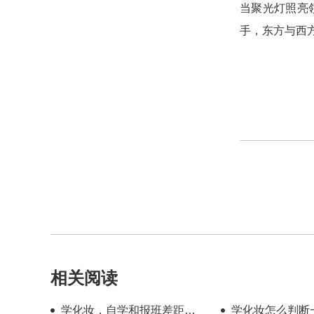
当聚光灯照亮
手，东方与西
相关阅读
学化妆，自学和报班差距到
学化妆怎么判断