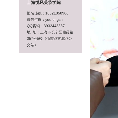
上海悦风美妆学院
报名热线：18321858966
微信咨询：yuefengsh
QQ咨询：3932443887
地 址：上海市长宁区仙霞路
357号5楼（仙霞路古北路公
交站）