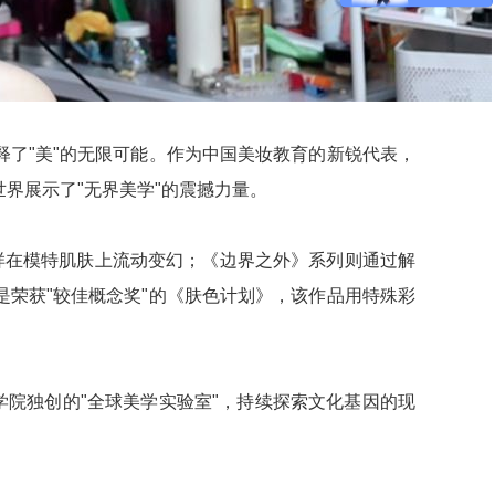
了"美"的无限可能。作为中国美妆教育的新锐代表，
界展示了"无界美学"的震撼力量。
样在模特肌肤上流动变幻；《边界之外》系列则通过解
荣获"较佳概念奖"的《肤色计划》，该作品用特殊彩
学院独创的"全球美学实验室"，持续探索文化基因的现