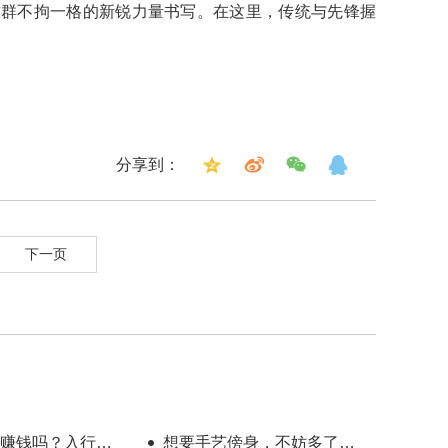
这群不拘一格的新锐力量书写。在这里，传统与先锋握
分享到：
下一页
赚钱吗？入行半
想要手艺傍身，不妨多了解