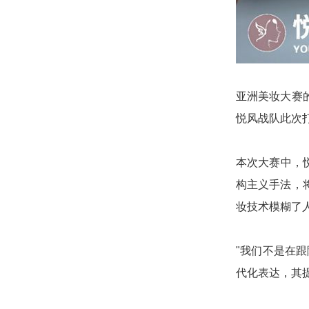
亚洲美妆大赛
悦风战队此次
本次大赛中，
构主义手法，
妆技术模糊了
"我们不是在
代化表达，其