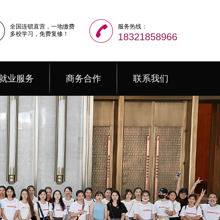
全国连锁直营，一地缴费
服务热线：
多校学习，免费复修！
18321858966
就业服务
商务合作
联系我们