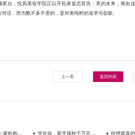
领奖台，悦风美妆学院正以开拓者姿态宣告：美的未来，将由
方对话，而为数不多不变的，是对美纯粹的追求与创新。
上一页
返回列表
一家机构教
学化妆，新手择校千万不要
纹绣师真的